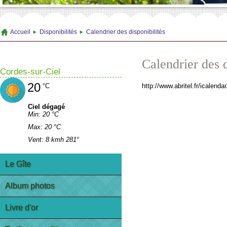
Accueil
Disponibilités
Calendrier des disponibilités
Calendrier des d
Cordes-sur-Ciel
20
http://www.abritel.fr/icale
°C
Ciel dégagé
Min: 20 °C
Max: 20 °C
Vent: 8 kmh 281°
Le Gîte
Album photos
Livre d'or