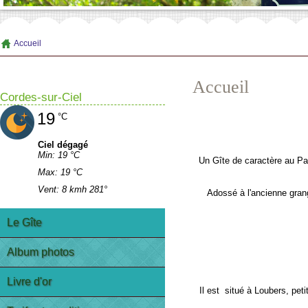
Accueil
Accueil
Cordes-sur-Ciel
19
°C
Ciel dégagé
Min: 19 °C
Un Gîte de caractère au Pa
Max: 19 °C
Vent: 8 kmh 281°
Adossé à l'ancienne grang
Le Gîte
Album photos
Livre d'or
Il est situé à Loubers, peti