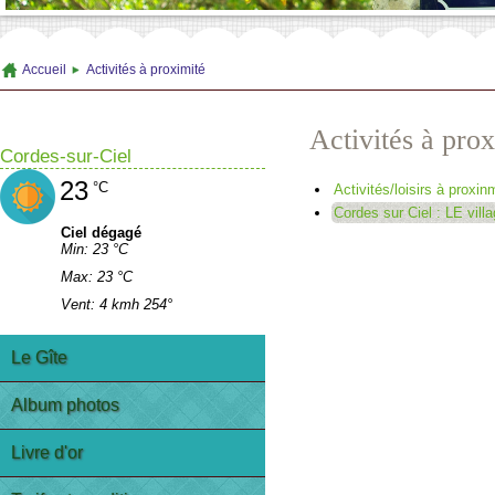
Accueil
Activités à proximité
Activités à pro
Cordes-sur-Ciel
23
°C
Activités/loisirs à proxin
Cordes sur Ciel : LE villa
Ciel dégagé
Min: 23 °C
Max: 23 °C
Vent: 4 kmh 254°
Le Gîte
Album photos
Livre d'or