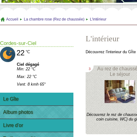
Accueil
La chambre rose (Rez de chaussée)
L'intérieur
L'intérieur
Cordes-sur-Ciel
22
Découvrez l'interieur du GÎte 
°C
Ciel dégagé
Au rez de chaussé
Min: 22 °C
3
Le séjour
Max: 22 °C
Vent: 8 kmh 65°
Le Gîte
Album photos
Découvrez le rez de chaussé
coin cuisine, WC) du gî
Livre d'or